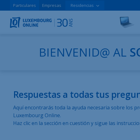
Particulares
Empresas
Residencias
BIENVENID@ AL
S
Respuestas a todas tus pregu
Aquí encontrarás toda la ayuda necesaria sobre los pr
Luxembourg Online.
Haz clic en la sección en cuestión y sigue las instruccio