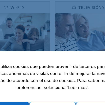
WI-FI
TELEVISIÓN
utiliza cookies que pueden provenir de terceros para
icas anónimas de visitas con el fin de mejorar la na
MÓVIL
FACTURACIÓN
stás de acuerdo con el uso de cookies. Para saber más
preferencias, selecciona 'Leer más'.