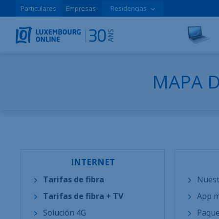
Particulares
Empresas
Residencias
MAPA D
INTERNET
Tarifas de fibra
Nuest
Tarifas de fibra + TV
App m
Solución 4G
Paque