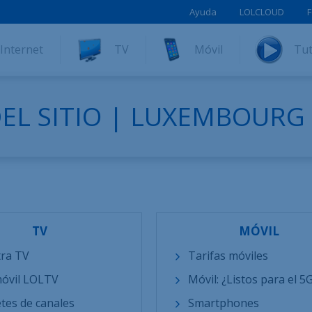
Ayuda
LOLCLOUD
F
Internet
TV
Móvil
Tut
EL SITIO | LUXEMBOURG
TV
MÓVIL
ra TV
Tarifas móviles
óvil LOLTV
Móvil: ¿Listos para el 5
tes de canales
Smartphones