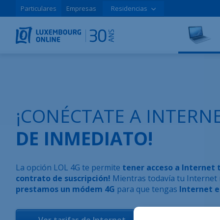
Particulares
Empresas
Residencias
¡CONÉCTATE A INTERN
DE INMEDIATO!
La opción LOL 4G te permite
tener acceso a Internet 
contrato de suscripción!
Mientras todavía tu Internet 
prestamos un módem 4G
para que tengas
Internet 