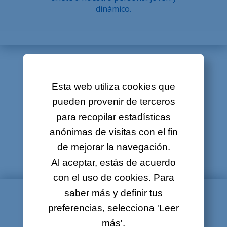
dinámico.
Sobre nosotros
Contacto
Ofertas de empleo
Mapa del sitio
Esta web utiliza cookies que
HELPDESK
Aviso legal
pueden provenir de terceros
para recopilar estadísticas
Colaborador de helpdesk (h/m)
anónimas de visitas con el fin
de mejorar la navegación.
Al aceptar, estás de acuerdo
con el uso de cookies. Para
saber más y definir tus
preferencias, selecciona 'Leer
más'.