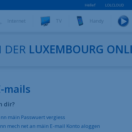
Hëllef
LOLCLOUD
Internet
TV
Handy
I DER
LUXEMBOURG ONLI
E-mails
h dir?
nn mäin Passwuert vergiess
nn mech net an mäin E-mail Konto aloggen