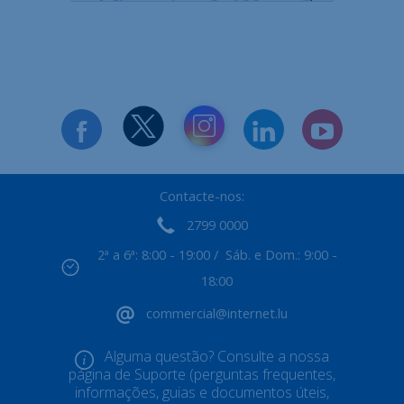
Contacte-nos:
2799 0000
2ª a 6ª: 8:00 - 19:00 / Sáb. e Dom.: 9:00 -
18:00
commercial@internet.lu
Alguma questão? Consulte a nossa
página de Suporte (perguntas frequentes,
informações, guias e documentos úteis,