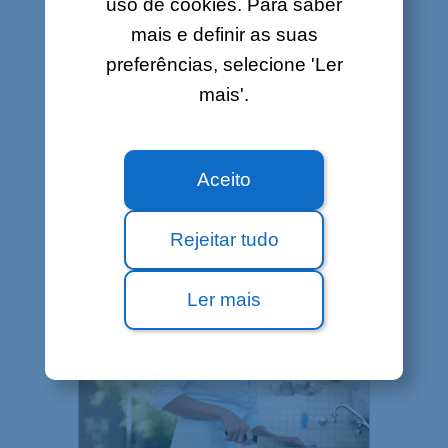
uso de cookies. Para saber
mais e definir as suas
preferências, selecione 'Ler
mais'.
Aceito
TELEFONE FIXO
Rejeitar tudo
Ler mais