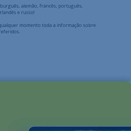
urguês, alemão, francês, português,
erlandês e russo!
 qualquer momento toda a informação sobre
eferidos.