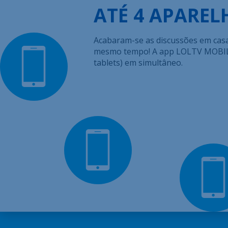
ATÉ 4 APARE
Acabaram-se as discussões em cas
mesmo tempo! A app LOLTV MOBILE 
tablets) em simultâneo.