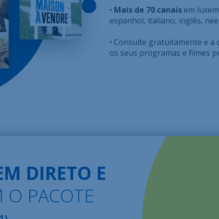
•
Mais de 70 canais
em luxemb
espanhol, italiano, inglês, ne
• Consulte gratuitamente e a
os seus programas e filmes pr
EM DIRETO E
 O PACOTE
1)