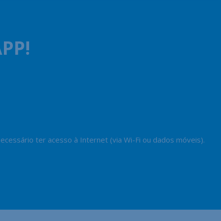
PP!
cessário ter acesso à Internet (via Wi-Fi ou dados móveis).