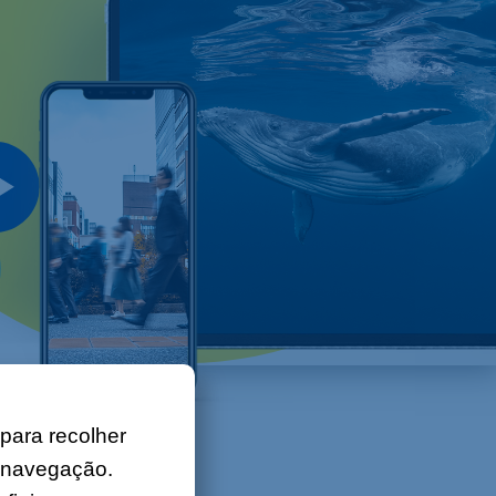
 para recolher
a navegação.