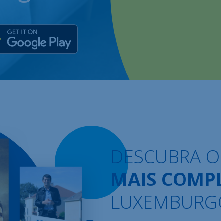
DESCUBRA 
MAIS COMP
LUXEMBURG