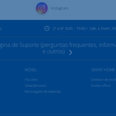
Instagram
2ª a 6ª: 8:00 - 19:00 / Sáb. e Dom.: 9:
0
ina de Suporte (perguntas frequentes, informa
e outros)
MÓVEL :
SMART HOME 
Pacotes
Detetor de inc
Smartphones
Home office
Reciclagem de baterias