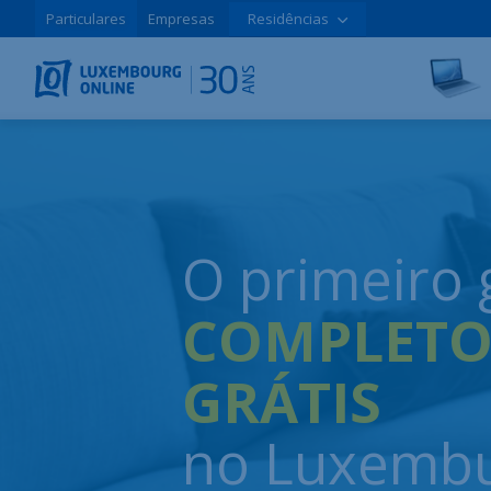
Particulares
Empresas
Residências
O primeiro 
COMPLETO
GRÁTIS
no Luxemb