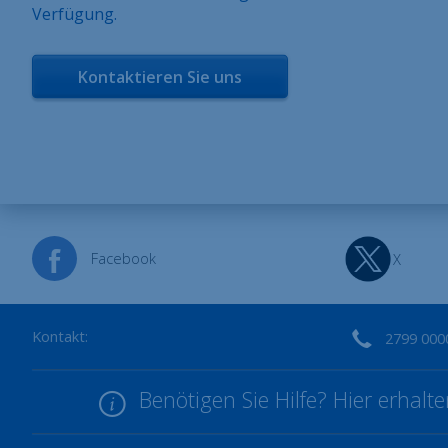
Verfügung.
Kontaktieren Sie uns
Facebook
X
Kontakt:
2799 000
Benötigen Sie Hilfe? Hier erhal