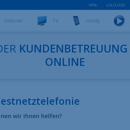
Hilfe
LOLCLOUD
Internet
TV
Handy
DER
KUNDENBETREUUNG
ONLINE
Festnetztelefonie
nen wir Ihnen helfen?