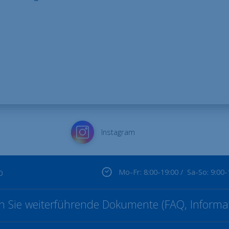
Instagram
Mo-Fr: 8:00-19:00 / Sa-So: 9:00-
0
ten Sie weiterführende Dokumente (FAQ, Informat