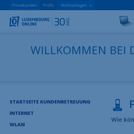
Privatkunden
Profis
Wohnanlagen
WILLKOMMEN BEI 
STARTSEITE KUNDENBETREUUNG
INTERNET
Wie kön
WLAN