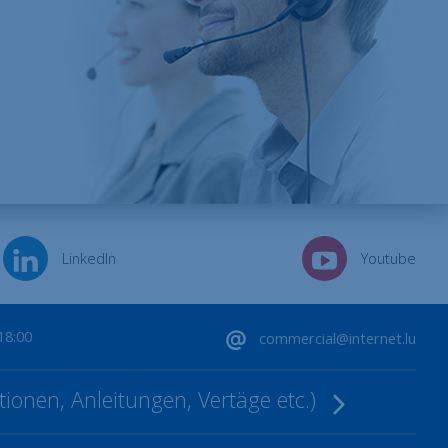
LinkedIn
Youtube
18:00
commercial@internet.lu
ionen, Anleitungen, Vertäge etc.)