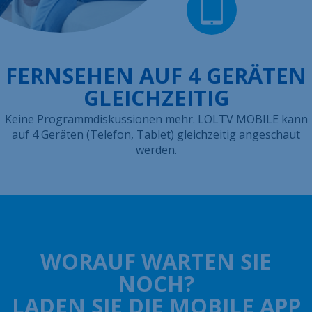
FERNSEHEN AUF 4 GERÄTEN
GLEICHZEITIG
Keine Programmdiskussionen mehr. LOLTV MOBILE kann
auf 4 Geräten (Telefon, Tablet) gleichzeitig angeschaut
werden.
WORAUF WARTEN SIE
NOCH?
LADEN SIE DIE MOBILE APP