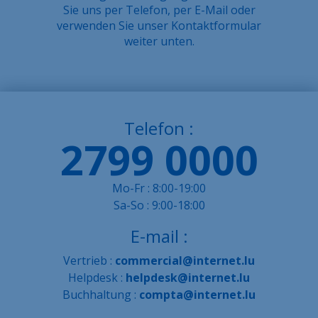
Sie uns per Telefon, per E-Mail oder
Über uns
verwenden Sie unser Kontaktformular
weiter unten.
Kontakt
Stellenangebote
Sitemap
Telefon :
Gesetzlich
2799 0000
Mo-Fr : 8:00-19:00
Sa-So : 9:00-18:00
E-mail :
Vertrieb :
commercial@internet.lu
Helpdesk :
helpdesk@internet.lu
Buchhaltung :
compta@internet.lu