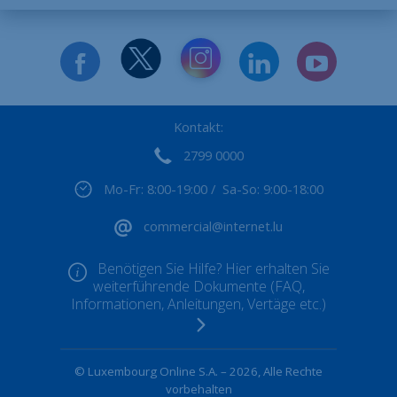
Kontakt:
2799 0000
Mo-Fr: 8:00-19:00 / Sa-So: 9:00-18:00
commercial@internet.lu
Benötigen Sie Hilfe? Hier erhalten Sie
weiterführende Dokumente (FAQ,
Informationen, Anleitungen, Vertäge etc.)
© Luxembourg Online S.A. – 2026, Alle Rechte
vorbehalten