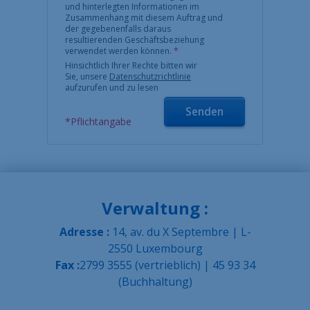
und hinterlegten Informationen im
Zusammenhang mit diesem Auftrag und
der gegebenenfalls daraus
resultierenden Geschäftsbeziehung
verwendet werden können.
*
Hinsichtlich Ihrer Rechte bitten wir
Sie, unsere
Datenschutzrichtlinie
aufzurufen und zu lesen
Senden
*Pflichtangabe
Verwaltung :
Adresse :
14, av. du X Septembre | L-
2550 Luxembourg
Fax :
2799 3555 (vertrieblich) | 45 93 34
(Buchhaltung)