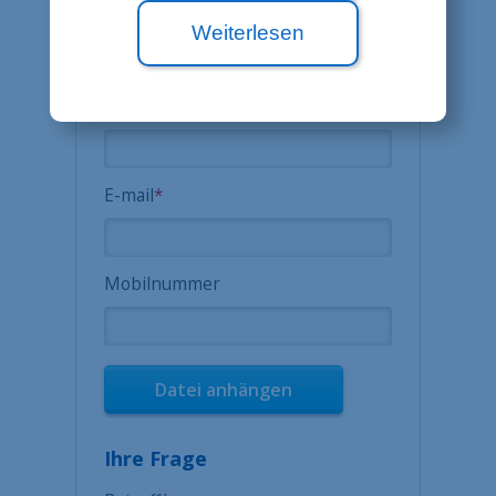
Ort
*
Weiterlesen
Telefon
*
E-mail
*
Mobilnummer
Datei anhängen
Ihre Frage