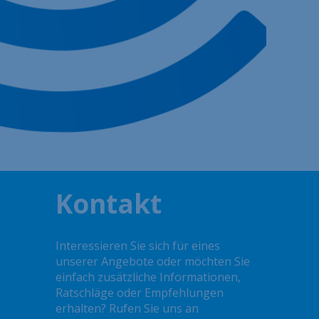
Kontakt
Interessieren Sie sich für eines
unserer Angebote oder möchten Sie
einfach zusätzliche Informationen,
Ratschläge oder Empfehlungen
erhalten? Rufen Sie uns an