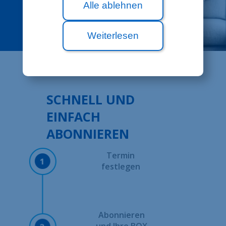
Alle ablehnen
Weiterlesen
SCHNELL UND
EINFACH
ABONNIEREN
Termin
festlegen
Abonnieren