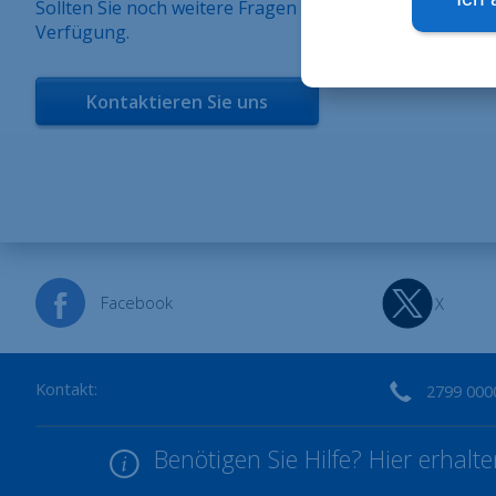
Sollten Sie noch weitere Fragen haben, steht Ihnen un
Verfügung.
Kontaktieren Sie uns
Facebook
X
Kontakt:
2799 000
Benötigen Sie Hilfe? Hier erhal