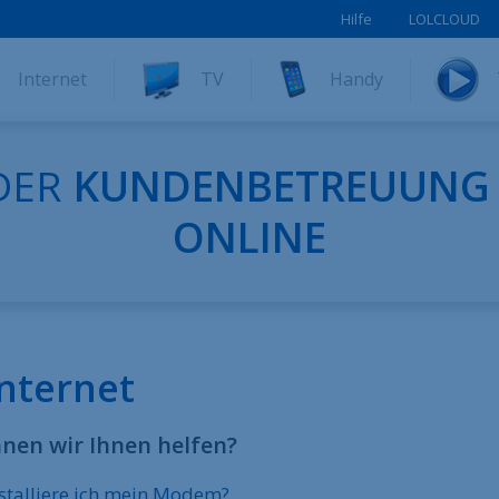
Hilfe
LOLCLOUD
Internet
TV
Handy
DER
KUNDENBETREUUNG
ONLINE
Internet
nen wir Ihnen helfen?
stalliere ich mein Modem?