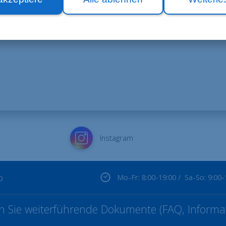
ser Team gerne zur
Instagram
Mo-Fr: 8:00-19:00 / Sa-So: 9:00-
0
ten Sie weiterführende Dokumente (FAQ, Informat