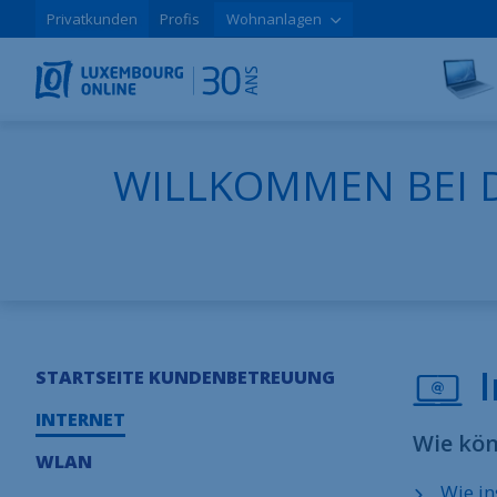
Privatkunden
Profis
Wohnanlagen
WILLKOMMEN BEI 
STARTSEITE KUNDENBETREUUNG
INTERNET
Wie kön
WLAN
Wie in