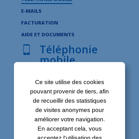
À propos
E-MAILS
Contact
FACTURATION
Offres d'emploi
AIDE ET DOCUMENTS
Plan du site
Téléphonie
mobile
Légal
Que recherchez-vous ?
Ce site utilise des cookies
Les appels ne fonctionnent pas
pouvant provenir de tiers, afin
Je n'ai pas de connexion Internet sur
de recueillir des statistiques
mon téléphone mobile
de visites anonymes pour
améliorer votre navigation.
eSim
En acceptant cela, vous
eSim Android
acceptez l'utilisation des