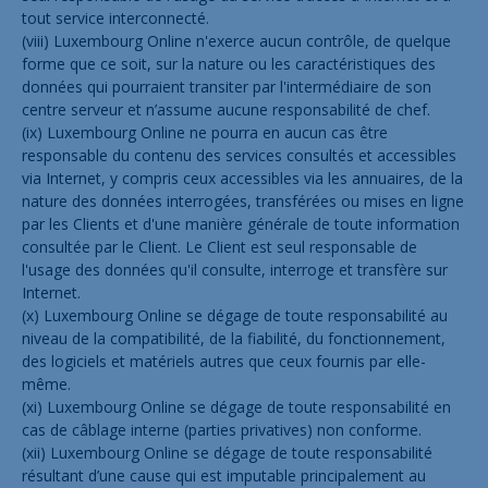
tout service interconnecté.
(viii) Luxembourg Online n'exerce aucun contrôle, de quelque
forme que ce soit, sur la nature ou les caractéristiques des
données qui pourraient transiter par l'intermédiaire de son
centre serveur et n’assume aucune responsabilité de chef.
(ix) Luxembourg Online ne pourra en aucun cas être
responsable du contenu des services consultés et accessibles
via Internet, y compris ceux accessibles via les annuaires, de la
nature des données interrogées, transférées ou mises en ligne
par les Clients et d'une manière générale de toute information
consultée par le Client. Le Client est seul responsable de
l'usage des données qu'il consulte, interroge et transfère sur
Internet.
(x) Luxembourg Online se dégage de toute responsabilité au
niveau de la compatibilité, de la fiabilité, du fonctionnement,
des logiciels et matériels autres que ceux fournis par elle-
même.
(xi) Luxembourg Online se dégage de toute responsabilité en
cas de câblage interne (parties privatives) non conforme.
(xii) Luxembourg Online se dégage de toute responsabilité
résultant d’une cause qui est imputable principalement au