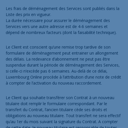
Les frais de déménagement des Services sont publiés dans la
Liste des prix en vigueur.
La durée nécessaire pour assurer le déménagement des
Services vers une autre adresse est de 4-6 semaines et
dépend de nombreux facteurs (dont la faisabilité technique).
Le Client est conscient qu’une remise trop tardive de son
formulaire de déménagement peut entrainer un allongement
des délais. La redevance d’abonnement ne peut pas être
suspendue durant la période de déménagement des Services,
si celle-ci n’excède pas 6 semaines. Au-delà de ce délai,
Luxembourg Online procède à l’attribution d’une note de crédit
à compter de l’activation du nouveau raccordement.
Le Client qui souhaite transférer son Contrat à un nouveau
titulaire doit remplir le formulaire correspondant. Par le
transfert du Contrat, l’ancien titulaire cède ses droits et
obligations au nouveau titulaire. Tout transfert ne sera effectif
qu’au 1er du mois suivant la signature du Contrat. A compter
de cette date, le nouveau titulaire est responsable de toutes