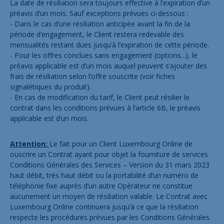
La date de résiliation sera toujours effective à l’expiration d’un
préavis d’un mois. Sauf exceptions prévues ci-dessous :
- Dans le cas d’une résiliation anticipée avant la fin de la
période d’engagement, le Client restera redevable des
mensualités restant dues jusqu’à l’expiration de cette période.
- Pour les offres conclues sans engagement (options...), le
préavis applicable est d’un mois auquel peuvent s’ajouter des
frais de résiliation selon l’offre souscrite (voir fiches
signalétiques du produit).
- En cas de modification du tarif, le Client peut résilier le
contrat dans les conditions prévues à l’article 6B, le préavis
applicable est d’un mois.
Attention:
Le fait pour un Client Luxembourg Online de
ouscrire un Contrat ayant pour objet la fourniture de services
Conditions Générales des Services – Version du 31 mars 2023
haut débit, très haut débit ou la portabilité d’un numéro de
téléphonie fixe auprès d’un autre Opérateur ne constitue
aucunement un moyen de résiliation valable. Le Contrat avec
Luxembourg Online continuera jusqu’à ce que la résiliation
respecte les procédures prévues par les Conditions Générales.