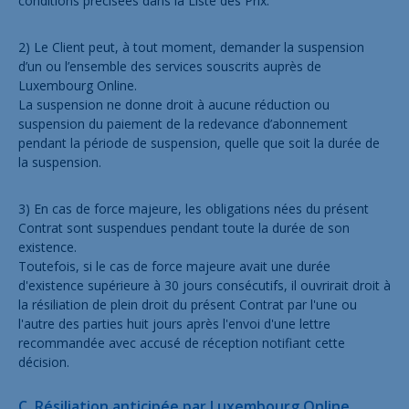
conditions précisées dans la Liste des Prix.
2) Le Client peut, à tout moment, demander la suspension
d’un ou l’ensemble des services souscrits auprès de
Luxembourg Online.
La suspension ne donne droit à aucune réduction ou
suspension du paiement de la redevance d’abonnement
pendant la période de suspension, quelle que soit la durée de
la suspension.
3) En cas de force majeure, les obligations nées du présent
Contrat sont suspendues pendant toute la durée de son
existence.
Toutefois, si le cas de force majeure avait une durée
d'existence supérieure à 30 jours consécutifs, il ouvrirait droit à
la résiliation de plein droit du présent Contrat par l'une ou
l'autre des parties huit jours après l'envoi d'une lettre
recommandée avec accusé de réception notifiant cette
décision.
C. Résiliation anticipée par Luxembourg Online