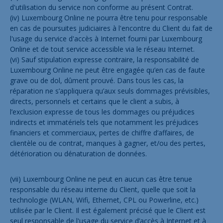
d'utilisation du service non conforme au présent Contrat.
(iv) Luxembourg Online ne pourra être tenu pour responsable
en cas de poursuites judiciaires à l'encontre du Client du fait de
l'usage du service d'accès à Internet fourni par Luxembourg
Online et de tout service accessible via le réseau Internet.
(vi) Sauf stipulation expresse contraire, la responsabilité de
Luxembourg Online ne peut être engagée qu’en cas de faute
grave ou de dol, dûment prouvé. Dans tous les cas, la
réparation ne s’appliquera qu’aux seuls dommages prévisibles,
directs, personnels et certains que le client a subis, à
l’exclusion expresse de tous les dommages ou préjudices
indirects et immatériels tels que notamment les préjudices
financiers et commerciaux, pertes de chiffre d’affaires, de
clientèle ou de contrat, manques à gagner, et/ou des pertes,
détérioration ou dénaturation de données.
(vii) Luxembourg Online ne peut en aucun cas être tenue
responsable du réseau interne du Client, quelle que soit la
technologie (WLAN, Wifi, Ethernet, CPL ou Powerline, etc.)
utilisée par le Client. Il est également précisé que le Client est
seul responsable de l'usage du service d’accès à Internet et à