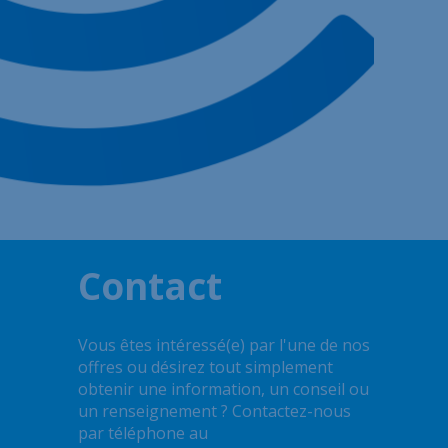
Contact
Vous êtes intéressé(e) par l'une de nos
offres ou désirez tout simplement
obtenir une information, un conseil ou
un renseignement ? Contactez-nous
par téléphone au