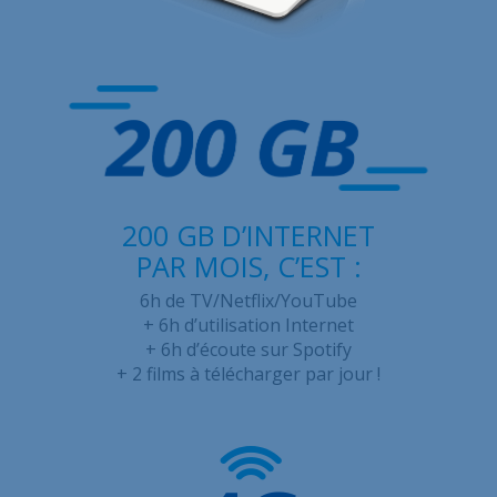
À propos
Contact
Offres d'emploi
Plan du site
Légal
200 GB D’INTERNET
PAR MOIS, C’EST :
6h de TV/Netflix/YouTube
+ 6h d’utilisation Internet
+ 6h d’écoute sur Spotify
+ 2 films à télécharger par jour !