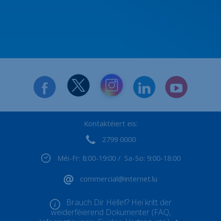
Kontaktéiert eis:
2799 0000
Méi-Fr: 8:00-19:00 / Sa-So: 9:00-18:00
commercial@internet.lu
Brauch Dir Hëllef? Hei kritt der
weiderféierend Dokumenter (FAQ,