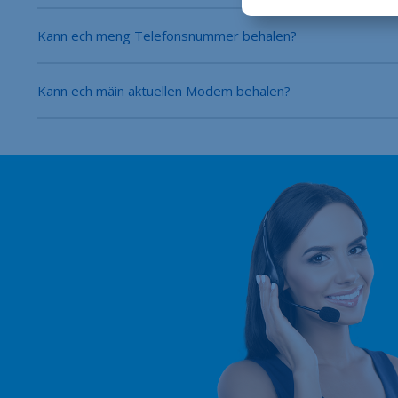
Kann ech meng Telefonsnummer behalen?
Kann ech mäin aktuellen Modem behalen?