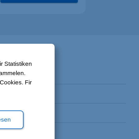
 Statistiken
 sammelen.
Cookies. Fir
esen