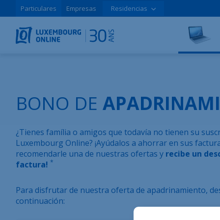
Particulares
Empresas
Residencias
BONO DE
APADRINAM
¿Tienes família o amigos que todavía no tienen su suscri
Luxembourg Online? ¡Ayúdalos a ahorrar en sus factura
recomendarle una de nuestras ofertas y
recibe un des
*
factura!
Para disfrutar de nuestra oferta de apadrinamiento, de
continuación: