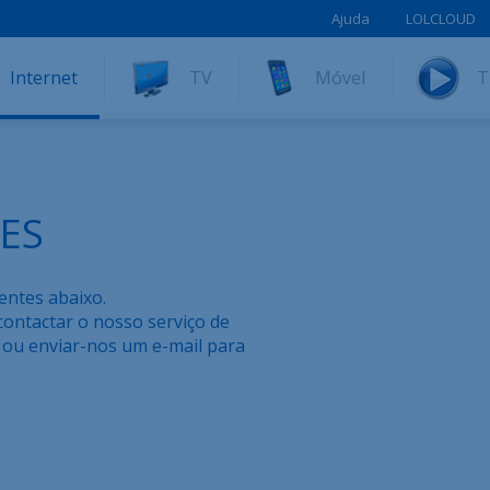
Ajuda
LOLCLOUD
Internet
TV
Móvel
T
ES
entes abaixo.
contactar o nosso serviço de
ou enviar-nos um e-mail para