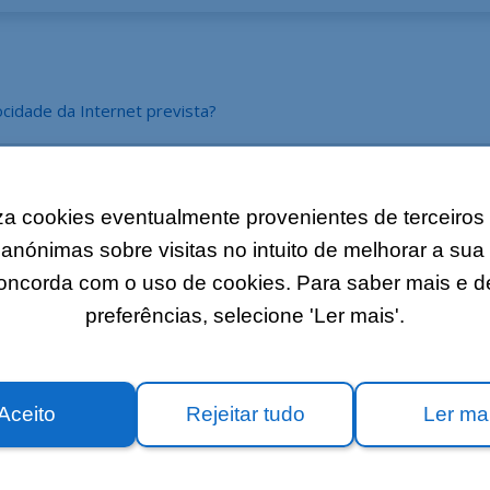
cidade da Internet prevista?
ps'?
liza cookies eventualmente provenientes de terceiros
s anónimas sobre visitas no intuito de melhorar a su
concorda com o uso de cookies. Para saber mais e de
preferências, selecione 'Ler mais'.
Aceito
Rejeitar tudo
Ler ma