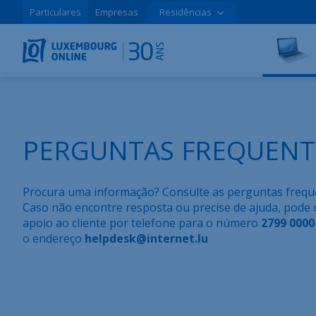
Particulares
Empresas
Residências
PERGUNTAS FREQUENT
Procura uma informação? Consulte as perguntas frequ
Caso não encontre resposta ou precise de ajuda, pode 
apoio ao cliente por telefone para o número
2799 0000
o endereço
helpdesk@internet.lu