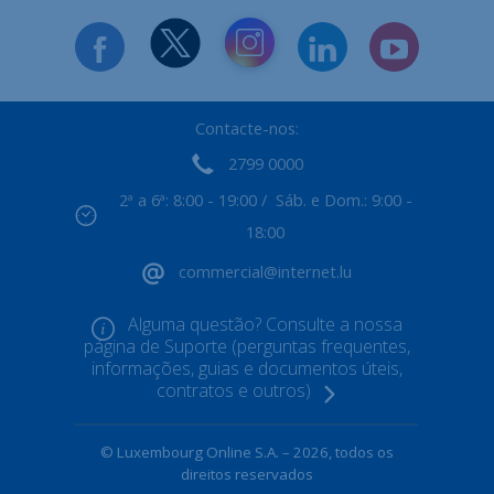
Contacte-nos:
2799 0000
2ª a 6ª: 8:00 - 19:00 / Sáb. e Dom.: 9:00 -
18:00
commercial@internet.lu
Alguma questão? Consulte a nossa
página de Suporte (perguntas frequentes,
informações, guias e documentos úteis,
contratos e outros)
© Luxembourg Online S.A. – 2026, todos os
direitos reservados