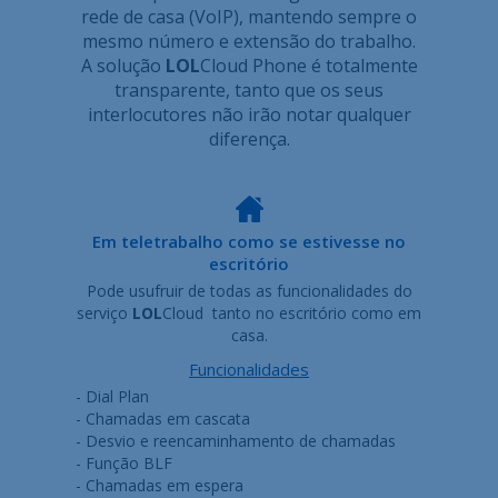
rede de casa (VoIP), mantendo sempre o
mesmo número e extensão do trabalho.
A solução
LOL
Cloud Phone é totalmente
transparente, tanto que os seus
interlocutores não irão notar qualquer
diferença.
Em teletrabalho como se estivesse no
escritório
Pode usufruir de todas as funcionalidades do
serviço
LOL
Cloud tanto no escritório como em
casa.
Funcionalidades
- Dial Plan
- Chamadas em cascata
- Desvio e reencaminhamento de chamadas
- Função BLF
- Chamadas em espera