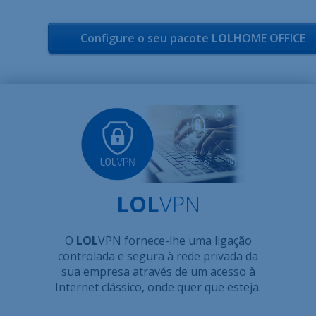
Configure o seu pacote
LOL
HOME OFFICE
LOL
VPN
O
LOL
VPN fornece-lhe uma ligação
controlada e segura à rede privada da
sua empresa através de um acesso à
Internet clássico, onde quer que esteja.