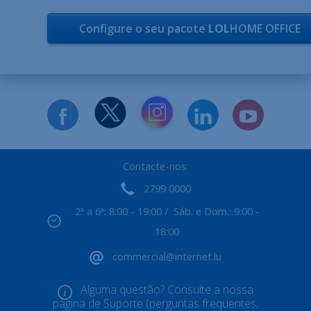
Configure o seu pacote
LOL
HOME OFFICE
Contacte-nos:
2799 0000
2ª a 6ª: 8:00 - 19:00 / Sáb. e Dom.: 9:00 -
18:00
commercial@internet.lu
Alguma questão? Consulte a nossa
página de Suporte (perguntas frequentes,