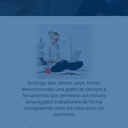
Sobre nós
Contacto
Ofertas de emprego
Mapa do site
Informações legais
Ao longo dos últimos anos, fomos
desenvolvendo uma gama de serviços e
ferramentas que permitem aos nossos
empregados trabalharem de forma
transparente tanto em casa como no
escritório.