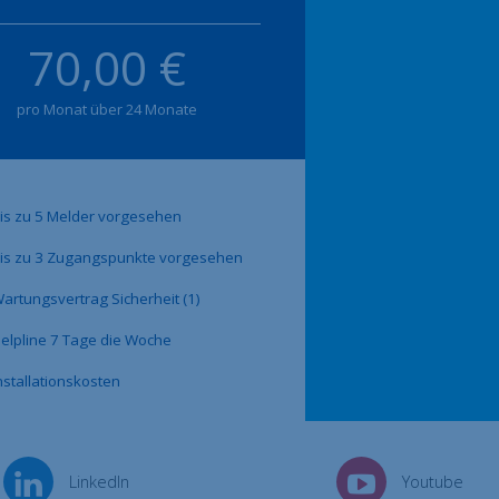
70,00 €
pro Monat über 24 Monate
is zu 5 Melder vorgesehen
is zu 3 Zugangspunkte vorgesehen
artungsvertrag Sicherheit (1)
elpline 7 Tage die Woche
nstallationskosten
LinkedIn
Youtube