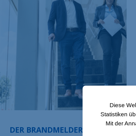
Diese Web
Statistiken 
Mit der An
DER BRANDMELDER, JETZT AUCH 