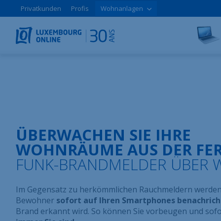
Privatkunden
Profis
Wohnanlagen
ÜBERWACHEN SIE IHRE
WOHNRÄUME AUS DER FE
FUNK-BRANDMELDER ÜBER WI
Im Gegensatz zu herkömmlichen Rauchmeldern werden 
Bewohner
sofort auf Ihren Smartphones benachrich
Brand erkannt wird. So können Sie vorbeugen und sofo