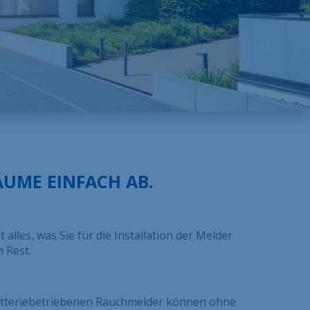
Über uns
Kontakt
Stellenangebote
Sitemap
Gesetzlich
ÄUME EINFACH AB.
 alles, was Sie für die Installation der Melder
 Rest.
 batteriebetriebenen Rauchmelder können ohne