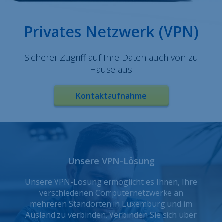
Privates Netzwerk (VPN)
Sicherer Zugriff auf Ihre Daten auch von zu
Hause aus
Kontaktaufnahme
Unsere VPN-Lösung
Unsere VPN-Lösung ermöglicht es Ihnen, Ihre
verschiedenen Computernetzwerke an
mehreren Standorten in Luxemburg und im
Ausland zu verbinden. Verbinden Sie sich über