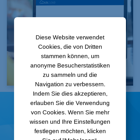
Diese Website verwendet
Cookies, die von Dritten
stammen können, um
anonyme Besucherstatistiken
zu sammeln und die
Navigation zu verbessern.
Indem Sie dies akzeptieren,
erlauben Sie die Verwendung
Entdecken Sie unser
von Cookies. Wenn Sie mehr
LOLCLOUD-Abonnement
wissen und Ihre Einstellungen
festlegen möchten, klicken