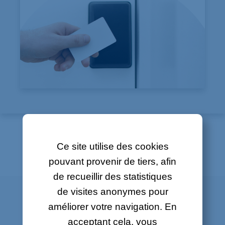
Ce site utilise des cookies
Être contacté
pouvant provenir de tiers, afin
de recueillir des statistiques
de visites anonymes pour
UN LOGICIEL POUR LA
améliorer votre navigation. En
acceptant cela, vous