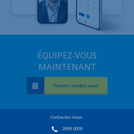
ÉQUIPEZ-VOUS
MAINTENANT
Prendre rendez-vous
Contactez-nous :
2899 0000